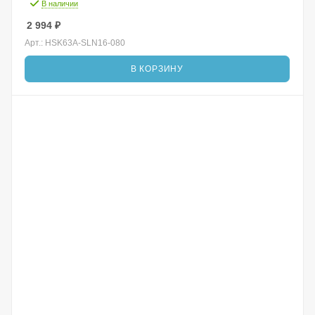
В наличии
2 994
₽
Арт.: HSK63A-SLN16-080
В КОРЗИНУ