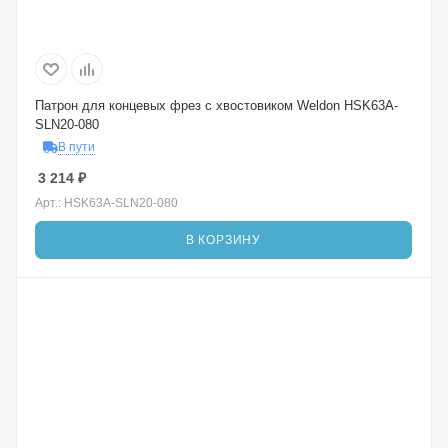
Патрон для концевых фрез с хвостовиком Weldon HSK63A-
SLN20-080
В пути
3 214
₽
Арт.: HSK63A-SLN20-080
В КОРЗИНУ