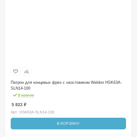
Патрон для концевых фрез с хвостовиком Weldon HSK63A-
SLN14-100
В наличии
5 822
₽
Арт.: HSK63A-SLN14-100
В КОРЗИНУ