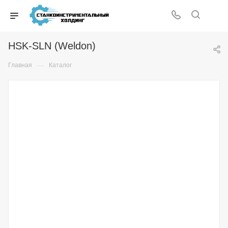
HSK-SLN (Weldon)
—
Главная
Каталог