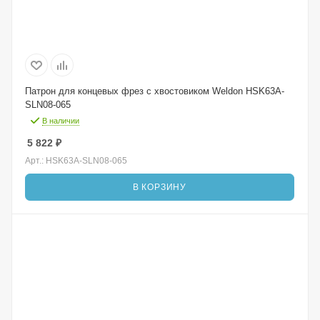
Патрон для концевых фрез с хвостовиком Weldon HSK63A-
SLN08-065
В наличии
5 822
₽
Арт.: HSK63A-SLN08-065
В КОРЗИНУ