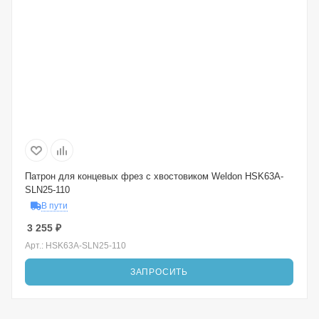
Патрон для концевых фрез с хвостовиком Weldon HSK63A-
SLN25-110
В пути
3 255
₽
Арт.: HSK63A-SLN25-110
ЗАПРОСИТЬ